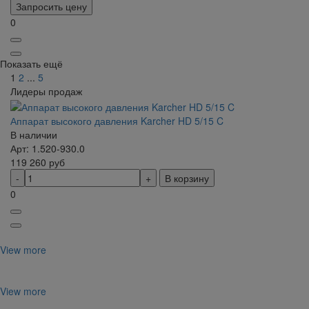
Запросить цену
0
Показать ещё
1
2
...
5
Лидеры продаж
Аппарат высокого давления Karcher HD 5/15 C
В наличии
Арт: 1.520-930.0
119 260
руб
В корзину
0
View more
View more