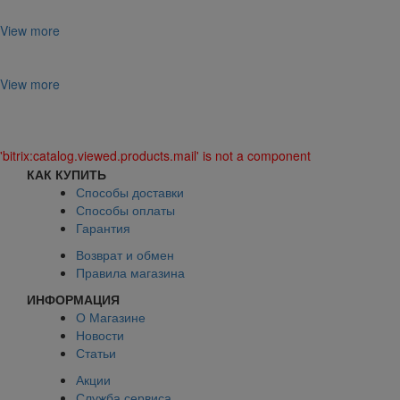
View more
View more
'bitrix:catalog.viewed.products.mail' is not a component
КАК КУПИТЬ
Способы доставки
Способы оплаты
Гарантия
Возврат и обмен
Правила магазина
ИНФОРМАЦИЯ
О Магазине
Новости
Статьи
Акции
Служба сервиса