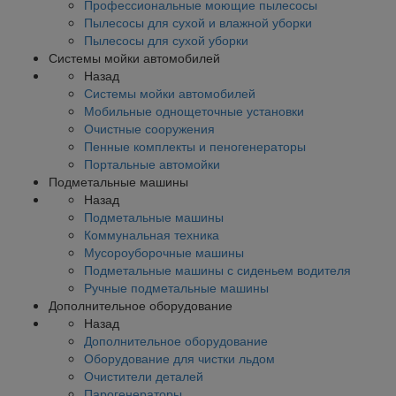
Профессиональные моющие пылесосы
Пылесосы для сухой и влажной уборки
Пылесосы для сухой уборки
Системы мойки автомобилей
Назад
Системы мойки автомобилей
Мобильные однощеточные установки
Очистные сооружения
Пенные комплекты и пеногенераторы
Портальные автомойки
Подметальные машины
Назад
Подметальные машины
Коммунальная техника
Мусороуборочные машины
Подметальные машины с сиденьем водителя
Ручные подметальные машины
Дополнительное оборудование
Назад
Дополнительное оборудование
Оборудование для чистки льдом
Очистители деталей
Парогенераторы