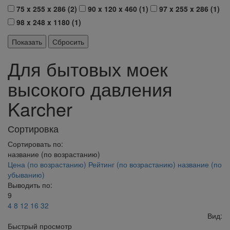
75 x 255 x 286 (
2
)
90 x 120 x 460 (
1
)
97 x 255 x 286 (
1
)
98 x 248 x 1180 (
1
)
Для бытовых моек
высокого давления
Karcher
Сортировка
Сортировать по:
название (по возрастанию)
Цена (по возрастанию)
Рейтинг (по возрастанию)
название (по
убыванию)
Выводить по:
9
4
8
12
16
32
Вид:
Быстрый просмотр