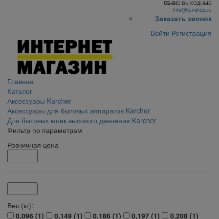
CБ-ВС:
ВЫХОДНЫЕ
info@ker-shop.ru
Заказать звонок
Войти
Регистрация
Главная
Каталог
Аксессуары Karcher
Аксессуары для бытовых аппаратов Karcher
Для бытовых моек высокого давления Karcher
Фильтр по параметрам
Розничная цена
Вес (кг):
0,096 (
1
)
0,149 (
1
)
0,186 (
1
)
0,197 (
1
)
0,208 (
1
)