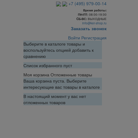
+7 (495) 979-00-14
Время работы:
ПН-ПТ:
08:00-19:00
CБ-ВС:
ВЫХОДНЫЕ
info@ker-shop.ru
Заказать звонок
Войти
Регистрация
Выберите в каталоге товары и
воспользуйтесь опцией добавить к
сравнению
Список избранного пуст
Моя корзина
Отложенные товары
Ваша корзина пуста. Выберите
интересующие вас товары в каталоге
В настоящий момент у вас нет
отложенных товаров