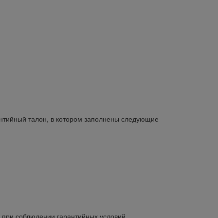
нтийный талон, в котором заполнены следующие
, при соблюдении гарантийных условий.