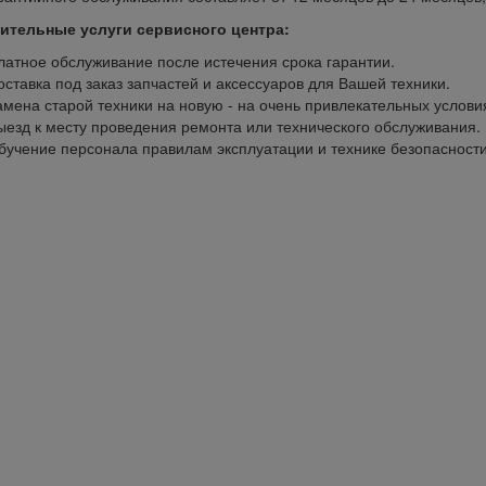
ительные услуги сервисного центра:
латное обслуживание после истечения срока гарантии.
оставка под заказ запчастей и аксессуаров для Вашей техники.
амена старой техники на новую - на очень привлекательных услови
ыезд к месту проведения ремонта или технического обслуживания.
бучение персонала правилам эксплуатации и технике безопасности