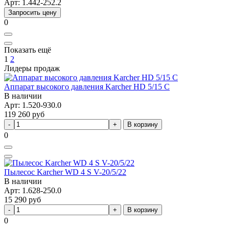
Арт: 1.442-252.2
Запросить цену
0
Показать ещё
1
2
Лидеры продаж
Аппарат высокого давления Karcher HD 5/15 C
В наличии
Арт: 1.520-930.0
119 260
руб
В корзину
0
Пылесос Karcher WD 4 S V-20/5/22
В наличии
Арт: 1.628-250.0
15 290
руб
В корзину
0