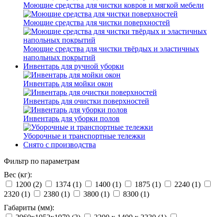
Моющие средства для чистки ковров и мягкой мебели
Моющие средства для чистки поверхностей
Моющие средства для чистки твёрдых и эластичных
напольных покрытий
Инвентарь для ручной уборки
Инвентарь для мойки окон
Инвентарь для очистки поверхностей
Инвентарь для уборки полов
Уборочные и транспортные тележки
Снято с производства
Фильтр по параметрам
Вес (кг):
1200 (
2
)
1374 (
1
)
1400 (
1
)
1875 (
1
)
2240 (
1
)
2320 (
1
)
2380 (
1
)
3800 (
1
)
8300 (
1
)
Габариты (мм):