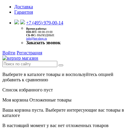
Доставка
Гарантия
+7 (495) 979-00-14
Время работы:
ПН-ПТ:
08:00-19:00
CБ-ВС:
ВЫХОДНЫЕ
info@ker-shop.ru
Заказать звонок
Войти
Регистрация
Выберите в каталоге товары и воспользуйтесь опцией
добавить к сравнению
Список избранного пуст
Моя корзина
Отложенные товары
Ваша корзина пуста. Выберите интересующие вас товары в
каталоге
В настоящий момент у вас нет отложенных товаров