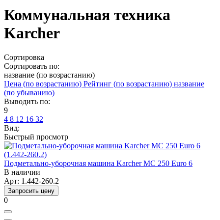
Коммунальная техника
Karcher
Сортировка
Сортировать по:
название (по возрастанию)
Цена (по возрастанию)
Рейтинг (по возрастанию)
название
(по убыванию)
Выводить по:
9
4
8
12
16
32
Вид:
Быстрый просмотр
Подметально-уборочная машина Karcher MC 250 Euro 6
В наличии
Арт: 1.442-260.2
Запросить цену
0