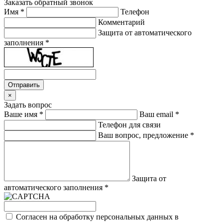
Заказать обратный звонок
Имя
*
Телефон
Комментарий
Защита от автоматического
заполнения
*
Отправить
×
Задать вопрос
Ваше имя
*
Ваш email
*
Телефон для связи
Ваш вопрос, предложение
*
Защита от
автоматического заполнения
*
Cогласен на обработку персональных данных в