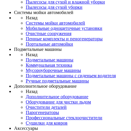
Пылесосы для сухой и влажной уборки
Пылесосы для сухой уборки
Системы мойки автомобилей
Назад
Системы мойки автомобилей
Мобильные однощеточные установки
Очистные сооружения
Пенные комплекты и пеногенераторы
Портальные автомойки
Подметальные машины
Назад
Подметальные машины
Коммунальная техника
Мусороуборочные машины
Подметальные машины с сиденьем водителя
Ручные подметальные машины
Дополнительное оборудование
Назад
Дополнительное оборудование
Оборудование для чистки льдом
Очистители деталей
Парогенераторы
Профессиональные стеклоочистители
Сушилки для ковров
Аксессуары