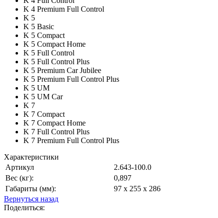
K 4 Full Control
K 4 Premium Full Control
K 5
K 5 Basic
K 5 Compact
K 5 Compact Home
K 5 Full Control
K 5 Full Control Plus
K 5 Premium Car Jubilee
K 5 Premium Full Control Plus
K 5 UM
K 5 UM Car
K 7
K 7 Compact
K 7 Compact Home
K 7 Full Control Plus
K 7 Premium Full Control Plus
Характеристики
Артикул
2.643-100.0
Вес (кг):
0,897
Габариты (мм):
97 x 255 x 286
Вернуться назад
Поделиться: