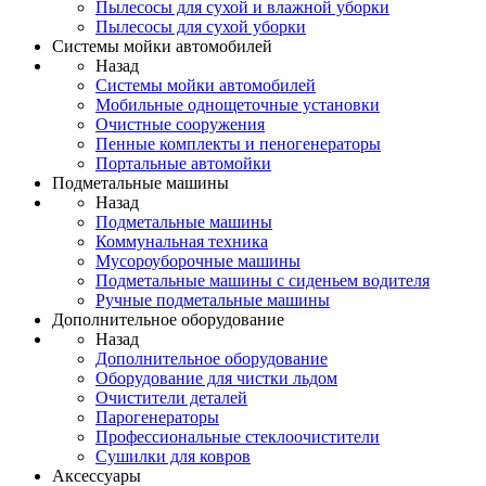
Пылесосы для сухой и влажной уборки
Пылесосы для сухой уборки
Системы мойки автомобилей
Назад
Системы мойки автомобилей
Мобильные однощеточные установки
Очистные сооружения
Пенные комплекты и пеногенераторы
Портальные автомойки
Подметальные машины
Назад
Подметальные машины
Коммунальная техника
Мусороуборочные машины
Подметальные машины с сиденьем водителя
Ручные подметальные машины
Дополнительное оборудование
Назад
Дополнительное оборудование
Оборудование для чистки льдом
Очистители деталей
Парогенераторы
Профессиональные стеклоочистители
Сушилки для ковров
Аксессуары