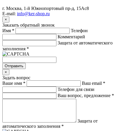
г. Москва, 1-й Южнопортовый пр-д, 15Ас8
E-mail:
info@ker-shop.ru
×
Заказать обратный звонок
Имя
*
Телефон
Комментарий
Защита от автоматического
заполнения
*
Отправить
×
Задать вопрос
Ваше имя
*
Ваш email
*
Телефон для связи
Ваш вопрос, предложение
*
Защита от
автоматического заполнения
*