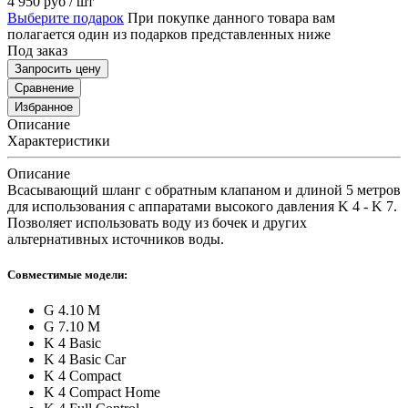
4 950
руб
/ шт
Выберите подарок
При покупке данного товара вам
полагается один из подарков представленных ниже
Под заказ
Запросить цену
Сравнение
Избранное
Описание
Характеристики
Описание
Всасывающий шланг с обратным клапаном и длиной 5 метров
для использования с аппаратами высокого давления K 4 - K 7.
Позволяет использовать воду из бочек и других
альтернативных источников воды.
Совместимые модели:
G 4.10 M
G 7.10 M
K 4 Basic
K 4 Basic Car
K 4 Compact
K 4 Compact Home