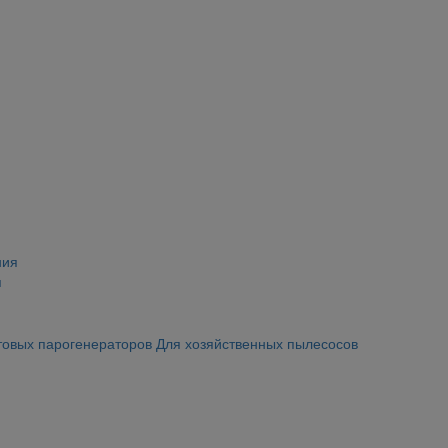
я
товых парогенераторов
Для хозяйственных пылесосов