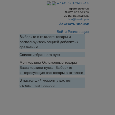
+7 (495) 979-00-14
Время работы:
ПН-ПТ:
08:00-19:00
CБ-ВС:
ВЫХОДНЫЕ
info@ker-shop.ru
Заказать звонок
Войти
Регистрация
Выберите в каталоге товары и
воспользуйтесь опцией добавить к
сравнению
Список избранного пуст
Моя корзина
Отложенные товары
Ваша корзина пуста. Выберите
интересующие вас товары в каталоге
В настоящий момент у вас нет
отложенных товаров