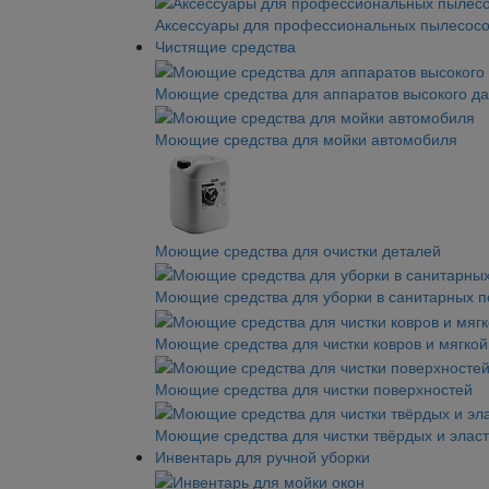
Аксессуары для профессиональных пылесос
Чистящие средства
Моющие средства для аппаратов высокого д
Моющие средства для мойки автомобиля
Моющие средства для очистки деталей
Моющие средства для уборки в санитарных 
Моющие средства для чистки ковров и мягко
Моющие средства для чистки поверхностей
Моющие средства для чистки твёрдых и элас
Инвентарь для ручной уборки