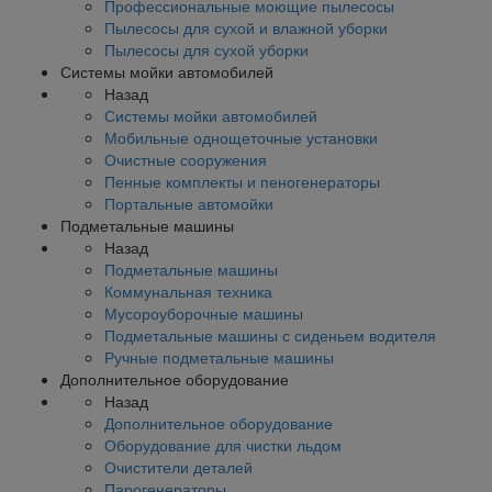
Профессиональные моющие пылесосы
Пылесосы для сухой и влажной уборки
Пылесосы для сухой уборки
Системы мойки автомобилей
Назад
Системы мойки автомобилей
Мобильные однощеточные установки
Очистные сооружения
Пенные комплекты и пеногенераторы
Портальные автомойки
Подметальные машины
Назад
Подметальные машины
Коммунальная техника
Мусороуборочные машины
Подметальные машины с сиденьем водителя
Ручные подметальные машины
Дополнительное оборудование
Назад
Дополнительное оборудование
Оборудование для чистки льдом
Очистители деталей
Парогенераторы