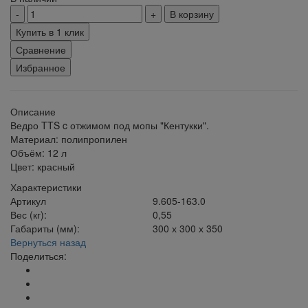
В корзину
Купить в 1 клик
Сравнение
Избранное
Описание
Ведро TTS c отжимом под мопы "Кентукки".
Материал: полипропилен
Объём: 12 л
Цвет: красный
Характеристики
Артикул
9.605-163.0
Вес (кг):
0,55
Габариты (мм):
300 х 300 х 350
Вернуться назад
Поделиться: