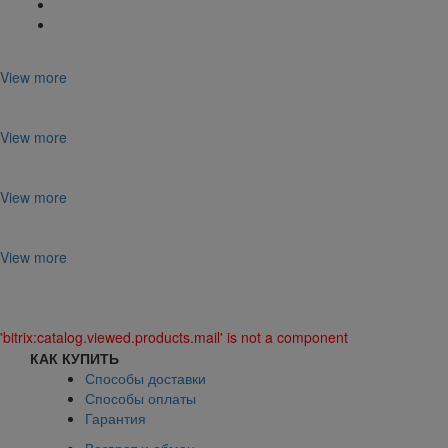
View more
View more
View more
View more
'bitrix:catalog.viewed.products.mail' is not a component
КАК КУПИТЬ
Способы доставки
Способы оплаты
Гарантия
Возврат и обмен