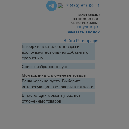
+7 (495) 979-00-14
Время работы:
ПН-ПТ:
08:00-19:00
CБ-ВС:
ВЫХОДНЫЕ
info@ker-shop.ru
Заказать звонок
Войти
Регистрация
Выберите в каталоге товары и
воспользуйтесь опцией добавить к
сравнению
Список избранного пуст
Моя корзина
Отложенные товары
Ваша корзина пуста. Выберите
интересующие вас товары в каталоге
В настоящий момент у вас нет
отложенных товаров