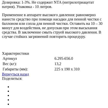
Дозировка: 1-3%. Не содержит NTA (нитрилотриацетат
натрия). Упаковка - 10 литров.
Применение в аппарате высокого давления: равномерно
нанести средство при помощи насадки для пенной чистки с
баллоном или сопла для пенной чистки. Оставить на 10 – 30
минут для воздействия, не допуская при этом высыхания
средства. В заключение смыть струей высокого давления. В
случае стойких загрязнений повторить процедуру.
Характеристики
Артикул
6.295-656.0
Вес (кг):
13,2
Габариты (мм):
225 x 190 x 310
Вернуться назад
Поделиться: