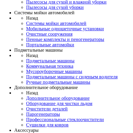
Пылесосы для сухой и влажной уборки
Пылесосы для сухой уборки
Системы мойки автомобилей
Назад
Системы мойки автомобилей
Мобильные однощеточные установки
Очистные сооружения
Пенные комплекты и пеногенераторы
Портальные автомойки
Подметальные машины
Назад
Подметальные машины
Коммунальная техника
Мусороуборочные машины
Подметальные машины с сиденьем водителя
Ручные подметальные машины
Дополнительное оборудование
Назад
Дополнительное оборудование
Оборудование для чистки льдом
Очистители деталей
Парогенераторы
Профессиональные стеклоочистители
Сушилки для ковров
Аксессуары