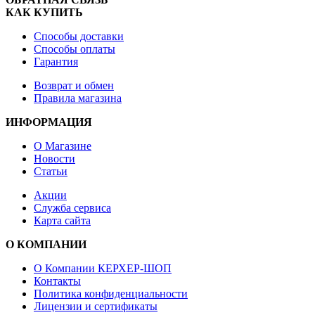
КАК КУПИТЬ
Способы доставки
Способы оплаты
Гарантия
Возврат и обмен
Правила магазина
ИНФОРМАЦИЯ
О Магазине
Новости
Статьи
Акции
Служба сервиса
Карта сайта
О КОМПАНИИ
О Компании КЕРХЕР-ШОП
Контакты
Политика конфиденциальности
Лицензии и сертификаты