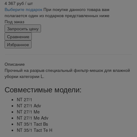
4 367
руб
/ шт
Выберите подарок
При покупке данного товара вам
полагается один из подарков представленных ниже
Под заказ
Запросить цену
Сравнение
Избранное
Описание
Прочный на разрыв специальный фильтр-мешок для влажной
уборки категории L.
Совместимые модели:
NT 27/1
NT 27/1 Adv
NT 27/1 Me
NT 27/1 Me Adv
NT 35/1 Tact Bs
NT 35/1 Tact Te H