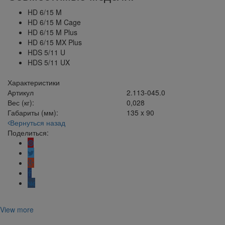
HD 6/15 M
HD 6/15 M Cage
HD 6/15 M Plus
HD 6/15 MX Plus
HDS 5/11 U
HDS 5/11 UX
Характеристики
Артикул
2.113-045.0
Вес (кг):
0,028
Габариты (мм):
135 x 90
Вернуться назад
Поделиться:
View more