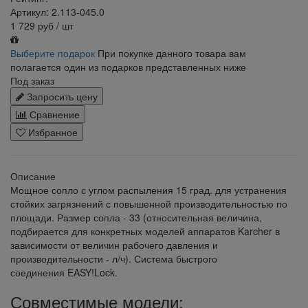
Артикул: 2.113-045.0
1 729
руб
/ шт
Выберите подарок
При покупке данного товара вам
полагается один из подарков представленных ниже
Под заказ
Запросить цену
Сравнение
Избранное
Описание
Мощное сопло с углом распыления 15 град. для устранения
стойких загрязнений с повышенной производительностью по
площади. Размер сопла - 33 (относительная величина,
подбирается для конкретных моделей аппаратов Karcher в
зависимости от величин рабочего давления и
производительности - л/ч). Система быстрого
соединения EASY!Lock.
Совместимые модели: