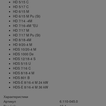
HD 5/15 C
HD 5/17 C
HD 6/15 M
HD 6/15 M Pu (St)
HD 7/14 -4M
HD 7/16-4M *EU
HD 7/17 M
HD 7/17 M Pu (St)
HD 8/18-4M
HD 9/20-4 M
HDS 10/20-4 M
HDS 1000 De
HDS 12/18-4 S
HDS 5/15 U
HDS 7/16 C
HDS 8/18-4 M
HDS 801 B
HDS-E 8/16-4 M 24 kW
HDS-E 8/16-4 M 36 kW
Характеристики
Артикул
6.110-045.0
Вес (кг):
10,4