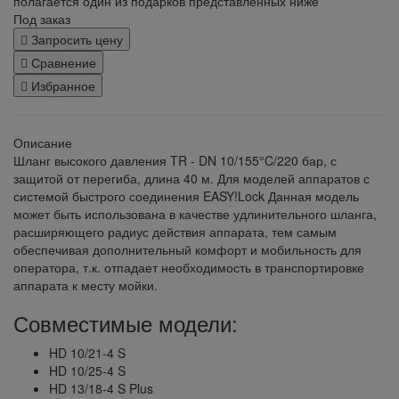
полагается один из подарков представленных ниже
Под заказ
Запросить цену
Сравнение
Избранное
Описание
Шланг высокого давления TR - DN 10/155°C/220 бар, с
защитой от перегиба, длина 40 м. Для моделей аппаратов с
системой быстрого соединения EASY!Lock Данная модель
может быть использована в качестве удлинительного шланга,
расширяющего радиус действия аппарата, тем самым
обеспечивая дополнительный комфорт и мобильность для
оператора, т.к. отпадает необходимость в транспортировке
аппарата к месту мойки.
Совместимые модели:
HD 10/21-4 S
HD 10/25-4 S
HD 13/18-4 S Plus