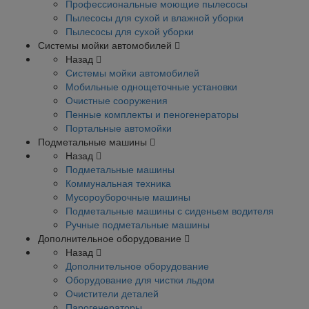
Профессиональные моющие пылесосы
Пылесосы для сухой и влажной уборки
Пылесосы для сухой уборки
Системы мойки автомобилей
Назад
Системы мойки автомобилей
Мобильные однощеточные установки
Очистные сооружения
Пенные комплекты и пеногенераторы
Портальные автомойки
Подметальные машины
Назад
Подметальные машины
Коммунальная техника
Мусороуборочные машины
Подметальные машины с сиденьем водителя
Ручные подметальные машины
Дополнительное оборудование
Назад
Дополнительное оборудование
Оборудование для чистки льдом
Очистители деталей
Парогенераторы