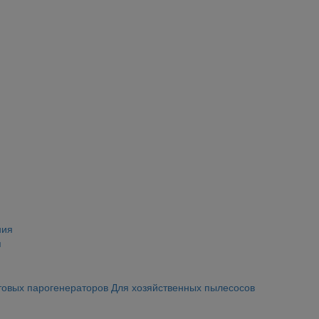
я
товых парогенераторов
Для хозяйственных пылесосов