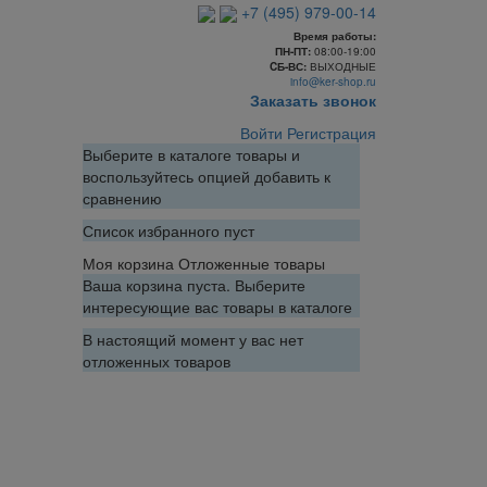
+7 (495) 979-00-14
Время работы:
ПН-ПТ:
08:00-19:00
CБ-ВС:
ВЫХОДНЫЕ
info@ker-shop.ru
Заказать звонок
Войти
Регистрация
Выберите в каталоге товары и
воспользуйтесь опцией добавить к
сравнению
Список избранного пуст
Моя корзина
Отложенные товары
Ваша корзина пуста. Выберите
интересующие вас товары в каталоге
В настоящий момент у вас нет
отложенных товаров