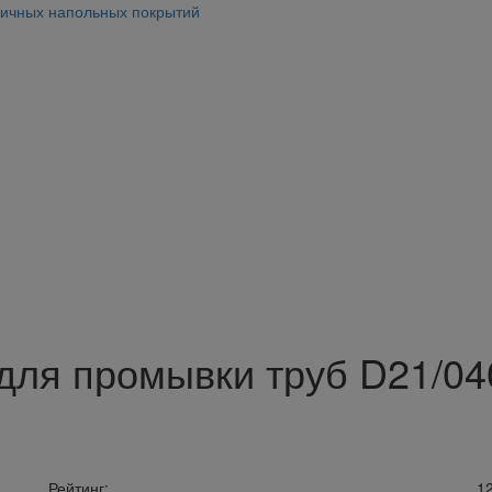
тичных напольных покрытий
для промывки труб D21/04
Рейтинг:
1