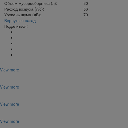
Объем мусоросборника (л):
80
Расход воздуха (л/с):
56
Уровень шума (дБ):
70
Вернуться назад
Поделиться:
View more
View more
View more
View more