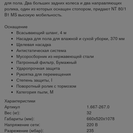
для пола. Два больших задних колеса и два направляющих
ролика, один из которых оснащен стопором, придают NT 80/1
B1 MS высокую мобильность.
Оснащение
Всасывающий шланг, 4 м
Насадка для пола для влажной и сухой уборки, 370 мм
Щелевая насадка
Антистатическая система
Мусоросборник из нержавеющей стали
Патронный фильтр, Бумажный
Ударопрочная защита
Рукоятка для перемещения
Степень защиты, I
Поворотный ролик с тормозом
Категория пыли, M
Характеристики
Артикул
1.667-267.0
Вес (кг):
32
Габариты (мм):
660x520x1078
Напряжение сети:
220 В
Разрежение (мбар):
235