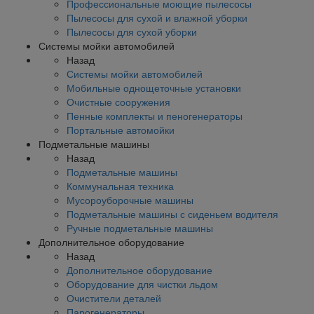
Профессиональные моющие пылесосы
Пылесосы для сухой и влажной уборки
Пылесосы для сухой уборки
Системы мойки автомобилей
Назад
Системы мойки автомобилей
Мобильные однощеточные установки
Очистные сооружения
Пенные комплекты и пеногенераторы
Портальные автомойки
Подметальные машины
Назад
Подметальные машины
Коммунальная техника
Мусороуборочные машины
Подметальные машины с сиденьем водителя
Ручные подметальные машины
Дополнительное оборудование
Назад
Дополнительное оборудование
Оборудование для чистки льдом
Очистители деталей
Парогенераторы