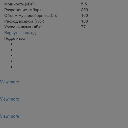
Мощность (кВт):
5.5
Разрежение (мбар):
250
Объем мусоросборника (л):
100
Расход воздуха (л/с):
138
Уровень шума (дБ):
77
Вернуться назад
Поделиться:
View more
View more
View more