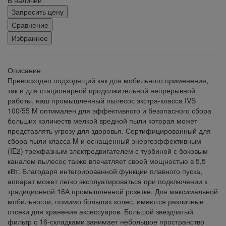
Запросить цену
Сравнение
Избранное
Описание
Превосходно подходящий как для мобильного применения,
так и для стационарной продолжительной непрерывной
работы, наш промышленный пылесос экстра-класса IVS
100/55 M оптимален для эффективного и безопасного сбора
больших количеств мелкой вредной пыли которая может
представлять угрозу для здоровья. Сертифицированный для
сбора пыли класса M и оснащенный энергоэффективным
(IE2) трехфазным электродвигателем с турбиной с боковым
каналом пылесос также впечатляет своей мощностью в 5,5
кВт. Благодаря интегрированной функции плавного пуска,
аппарат может легко эксплуатироваться при подключении к
традиционной 16А промышленной розетке. Для максимальной
мобильности, помимо больших колес, имеются различные
отсеки для хранения аксессуаров. Большой звездчатый
фильтр с 16-складками занимает небольшое пространство