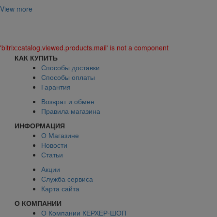
View more
'bitrix:catalog.viewed.products.mail' is not a component
КАК КУПИТЬ
Способы доставки
Способы оплаты
Гарантия
Возврат и обмен
Правила магазина
ИНФОРМАЦИЯ
О Магазине
Новости
Статьи
Акции
Служба сервиса
Карта сайта
О КОМПАНИИ
О Компании КЕРХЕР-ШОП