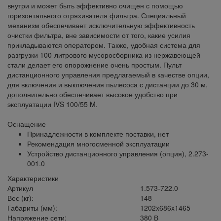
внутри и может быть эффективно очищен с помощью
горизонтального отряхивателя фильтра. Специальный
механизм обеспечивает исключительную эффективность
очистки фильтра, вне зависимости от того, какие усилия
прикладываются оператором. Также, удобная система для
разгрузки 100-литрового мусоросборника из нержавеющей
стали делает его опорожнение очень простым. Пульт
дистанционного управления предлагаемый в качестве опции,
для включения и выключения пылесоса с дистанции до 30 м,
дополнительно обеспечивает высокое удобство при
эксплуатации IVS 100/55 M.
Оснащение
Принадлежности в комплекте поставки, нет
Рекомендация многосменной эксплуатации
Устройство дистанционного управления (опция), 2.273-
001.0
Характеристики
Артикул
1.573-722.0
Вес (кг):
148
Габариты (мм):
1202x686x1465
Напряжение сети:
380 В