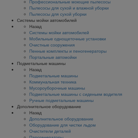
Профессиональные моющие пылесосы
Пылесосы для сухой и влажной уборки
Пылесосы для сухой уборки
Системы мойки автомобилей
Назад
Системы мойки автомобилей
Мобильные однощеточные установки
Очистные сооружения
Пенные комплекты и пеногенераторы
Портальные автомойки
Подметальные машины
Назад
Подметальные машины
Коммунальная техника
Мусороуборочные машины
Подметальные машины с сиденьем водителя
Ручные подметальные машины
Дополнительное оборудование
Назад
Дополнительное оборудование
Оборудование для чистки льдом
Очистители деталей
Парогенераторы