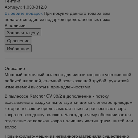
Рейтинг:
Артикул: 1.033-312.0
Выберите подарок
При покупке данного товара вам
полагается один из подарков представленных ниже
В наличии
Запросить цену
Сравнение
Избранное
Описание
Мощный щеточный пылесос для чистки ковров с увеличенной
рабочей шириной, съемной всасывающей трубой, рукояткой
изменяемой высоты и принадлежностями.
В пылесосе Karcher CV 38/2 в дополнение к потоку
всасываемого воздуха используется щетка с электроприводом
которая в свою очередь заметает пыль и расчесывает ворс
ковра на всю длину волокон. Благодаря чему обеспечивается
отделение от волокон ковра налипших частиц грязи, нитей или
волос.
Новые фильтр-мешки из нетканного материала существенно