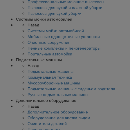
Профессиональные моющие пылесосы
Пылесосы для сухой и влажной уборки
Пылесосы для сухой уборки
Системы мойки автомобилей
Назад
Системы мойки автомобилей
Мобильные однощеточные установки
Очистные сооружения
Пенные комплекты и пеногенераторы
Портальные автомойки
Подметальные машины
Назад
Подметальные машины
Коммунальная техника
Мусороуборочные машины
Подметальные машины с сиденьем водителя
Ручные подметальные машины
Дополнительное оборудование
Назад
Дополнительное оборудование
Оборудование для чистки льдом
Очистители деталей
Парогенераторы