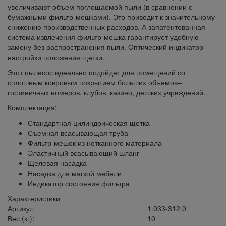
увеличивают объем поглощаемой пыли (в сравнении с
бумажными фильтр-мешками). Это приводит к значительному
снижению производственных расходов. А запатентованная
система извлечения фильтр-мешка гарантирует удобную
замену без распространения пыли. Оптический индикатор
настройки положения щетки.
Этот пылесос идеально подойдет для помещений со
сплошным ковровым покрытием больших объемов–
гостиничных номеров, клубов, казино, детских учреждений.
Комплектация:
Стандартная цилиндрическая щетка
Съемная всасывающая труба
Фильтр-мешок из нетканного материала
Эластичный всасывающий шланг
Щелевая насадка
Насадка для мягкой мебели
Индикатор состояния фильтра
Характеристики
Артикул
1.033-312.0
Вес (кг):
10