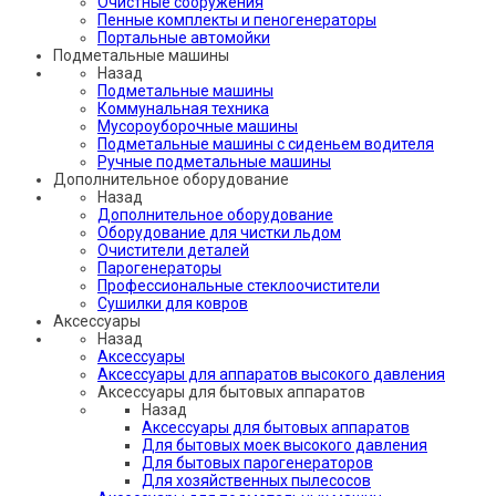
Очистные сооружения
Пенные комплекты и пеногенераторы
Портальные автомойки
Подметальные машины
Назад
Подметальные машины
Коммунальная техника
Мусороуборочные машины
Подметальные машины с сиденьем водителя
Ручные подметальные машины
Дополнительное оборудование
Назад
Дополнительное оборудование
Оборудование для чистки льдом
Очистители деталей
Парогенераторы
Профессиональные стеклоочистители
Сушилки для ковров
Аксессуары
Назад
Аксессуары
Аксессуары для аппаратов высокого давления
Аксессуары для бытовых аппаратов
Назад
Аксессуары для бытовых аппаратов
Для бытовых моек высокого давления
Для бытовых парогенераторов
Для хозяйственных пылесосов