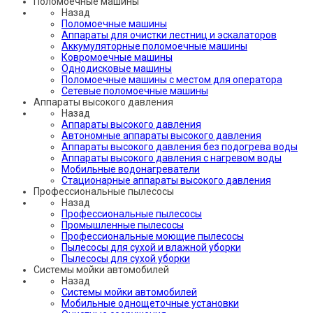
Поломоечные машины
Назад
Поломоечные машины
Аппараты для очистки лестниц и эскалаторов
Аккумуляторные поломоечные машины
Ковромоечные машины
Однодисковые машины
Поломоечные машины с местом для оператора
Сетевые поломоечные машины
Аппараты высокого давления
Назад
Аппараты высокого давления
Автономные аппараты высокого давления
Аппараты высокого давления без подогрева воды
Аппараты высокого давления с нагревом воды
Мобильные водонагреватели
Стационарные аппараты высокого давления
Профессиональные пылесосы
Назад
Профессиональные пылесосы
Промышленные пылесосы
Профессиональные моющие пылесосы
Пылесосы для сухой и влажной уборки
Пылесосы для сухой уборки
Системы мойки автомобилей
Назад
Системы мойки автомобилей
Мобильные однощеточные установки