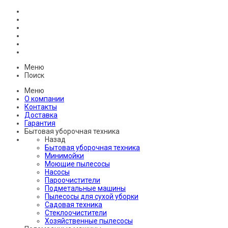
Меню
Поиск
Меню
О компании
Контакты
Доставка
Гарантия
Бытовая уборочная техника
Назад
Бытовая уборочная техника
Минимойки
Моющие пылесосы
Насосы
Пароочистители
Подметальные машины
Пылесосы для сухой уборки
Садовая техника
Стеклоочистители
Хозяйственные пылесосы