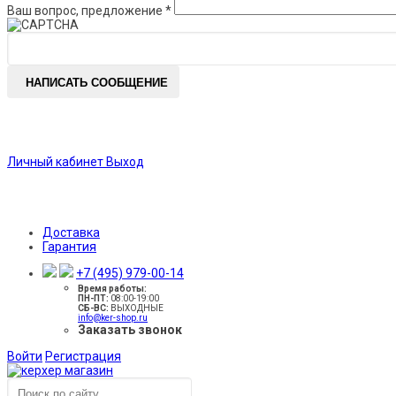
Ваш вопрос, предложение
*
НАПИСАТЬ СООБЩЕНИЕ
Личный кабинет
Выход
Доставка
Гарантия
+7 (495) 979-00-14
Время работы:
ПН-ПТ:
08:00-19:00
CБ-ВС:
ВЫХОДНЫЕ
info@ker-shop.ru
Заказать звонок
Войти
Регистрация