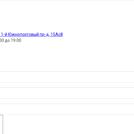
, 1-й Южнопортовый пр-д, 15Ас8
00 до 19.00