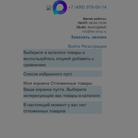
+7 (495) 979-00-14
Время работы:
ПН-ПТ:
08:00-19:00
CБ-ВС:
ВЫХОДНЫЕ
info@ker-shop.ru
Заказать звонок
Войти
Регистрация
Выберите в каталоге товары и
воспользуйтесь опцией добавить к
сравнению
Список избранного пуст
Моя корзина
Отложенные товары
Ваша корзина пуста. Выберите
интересующие вас товары в каталоге
В настоящий момент у вас нет
отложенных товаров