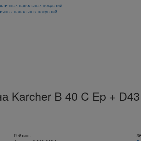
тичных напольных покрытий
 Karcher B 40 C Ep + D43
Рейтинг:
3