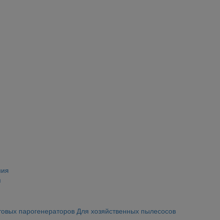
я
товых парогенераторов
Для хозяйственных пылесосов