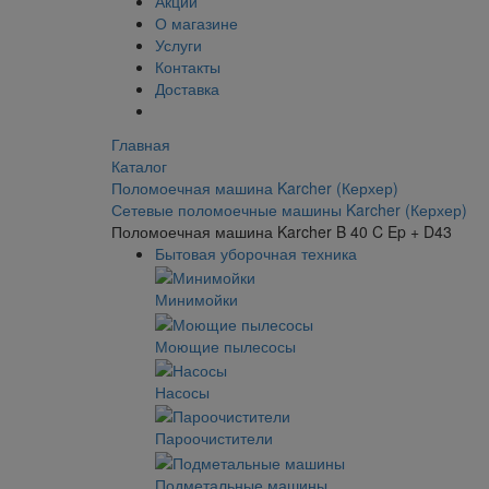
Акции
О магазине
Услуги
Контакты
Доставка
Главная
Каталог
Поломоечная машина Karcher (Керхер)
Сетевые поломоечные машины Karcher (Керхер)
Поломоечная машина Karcher B 40 C Ep + D43
Бытовая уборочная техника
Минимойки
Моющие пылесосы
Насосы
Пароочистители
Подметальные машины