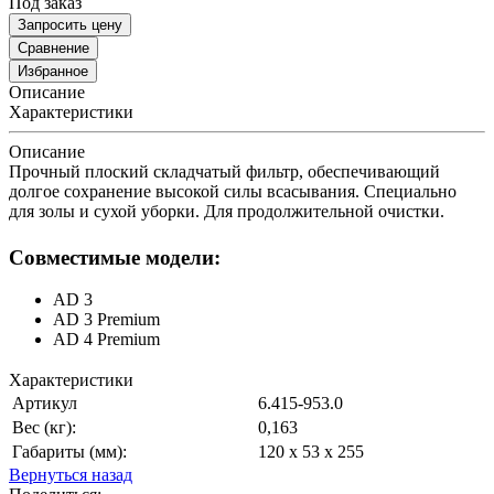
Под заказ
Запросить цену
Сравнение
Избранное
Описание
Характеристики
Описание
Прочный плоский складчатый фильтр, обеспечивающий
долгое сохранение высокой силы всасывания. Специально
для золы и сухой уборки. Для продолжительной очистки.
Совместимые модели:
AD 3
AD 3 Premium
AD 4 Premium
Характеристики
Артикул
6.415-953.0
Вес (кг):
0,163
Габариты (мм):
120 x 53 x 255
Вернуться назад