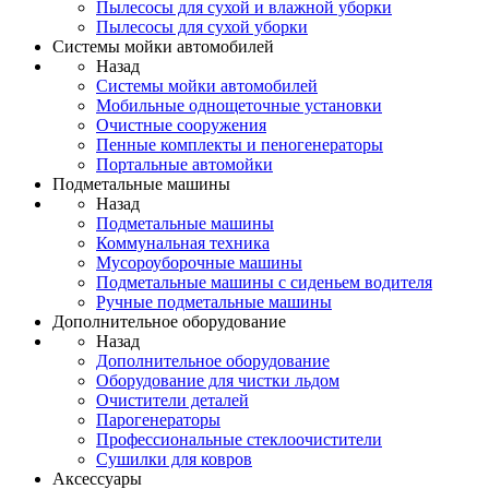
Пылесосы для сухой и влажной уборки
Пылесосы для сухой уборки
Системы мойки автомобилей
Назад
Системы мойки автомобилей
Мобильные однощеточные установки
Очистные сооружения
Пенные комплекты и пеногенераторы
Портальные автомойки
Подметальные машины
Назад
Подметальные машины
Коммунальная техника
Мусороуборочные машины
Подметальные машины с сиденьем водителя
Ручные подметальные машины
Дополнительное оборудование
Назад
Дополнительное оборудование
Оборудование для чистки льдом
Очистители деталей
Парогенераторы
Профессиональные стеклоочистители
Сушилки для ковров
Аксессуары