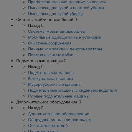
Профессиональные моющие пылесосы
Пылесосы для сухой и влажной уборки
Пылесосы для сухой уборки
Системы мойки автомобилей
Назад
Системы мойки автомобилей
Мобильные однощеточные установки
Очистные сооружения
Пенные комплекты и пеногенераторы
Портальные автомойки
Подметальные машины
Назад
Подметальные машины
Коммунальная техника
Мусороуборочные машины
Подметальные машины с сиденьем водителя
Ручные подметальные машины
Дополнительное оборудование
Назад
Дополнительное оборудование
Оборудование для чистки льдом
Очистители деталей
Парогенераторы