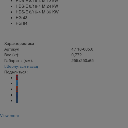
HDS-E 8/16-4 M 12 kW
HDS-E 8/16-4 M 24 kW
HDS-E 8/16-4 M 36 KW
HG 43
HG 64
Характеристики
Артикул
4.118-005.0
Вес (кг):
0,772
Габариты (мм):
255x250x65
Вернуться назад
Поделиться:
View more