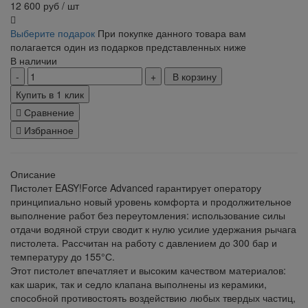
12 600
руб
/ шт
Выберите подарок
При покупке данного товара вам
полагается один из подарков представленных ниже
В наличии
В корзину
Купить в 1 клик
Сравнение
Избранное
Описание
Пистолет EASY!Force Advanced гарантирует оператору
принципиально новый уровень комфорта и продолжительное
выполнение работ без переутомления: использование силы
отдачи водяной струи сводит к нулю усилие удержания рычага
пистолета. Рассчитан на работу с давлением до 300 бар и
температуру до 155°С.
Этот пистолет впечатляет и высоким качеством материалов:
как шарик, так и седло клапана выполнены из керамики,
способной противостоять воздействию любых твердых частиц,