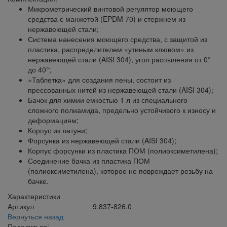
Микрометрический винтовой регулятор моющего
средства с манжетой (EPDM 70) и стержнем из
нержавеющей стали;
Система нанесения моющего средства, с защитой из
пластика, распределителем «утиным клювом» из
нержавеющей стали (AISI 304), угол распыления от 0°
до 40°;
«Таблетка» для создания пены, состоит из
прессованных нитей из нержавеющей стали (AISI 304);
Бачок для химии емкостью 1 л из специального
сложного полиамида, предельно устойчивого к износу и
деформациям;
Корпус из латуни;
Форсунка из нержавеющей стали (AISI 304);
Корпус форсунки из пластика ПОМ (полиоксиметилена);
Соединение бачка из пластика ПОМ
(полиоксиметилена), которое не повреждает резьбу на
бачке.
Характеристики
Артикул
9.837-826.0
Вернуться назад
Поделиться: