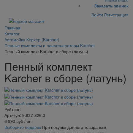
info@ker-shop.ru
Заказать звонок
Войти
Регистрация
Главная
Каталог
Автомойка Керхер (Karcher)
Пенные комплекты и пеногенераторы Karcher
Пенный комплект Karcher в сборе (латунь)
Пенный комплект
Karcher в сборе (латунь)
Рейтинг:
Артикул: 9.837-826.0
6 890
руб
/ шт
Выберите подарок
При покупке данного товара вам
полагается один из подарков представленных ниже