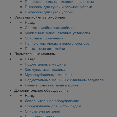
Профессиональные моющие пылесосы
Пылесосы для сухой и влажной уборки
Пылесосы для сухой уборки
Системы мойки автомобилей
Назад
Системы мойки автомобилей
Мобильные однощеточные установки
Очистные сооружения
Пенные комплекты и пеногенераторы
Портальные автомойки
Подметальные машины
Назад
Подметальные машины
Коммунальная техника
Мусороуборочные машины
Подметальные машины с сиденьем водителя
Ручные подметальные машины
Дополнительное оборудование
Назад
Дополнительное оборудование
Оборудование для чистки льдом
Очистители деталей
Парогенераторы