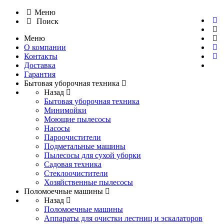
Меню
Поиск
Меню
О компании
Контакты
Доставка
Гарантия
Бытовая уборочная техника
Назад
Бытовая уборочная техника
Минимойки
Моющие пылесосы
Насосы
Пароочистители
Подметальные машины
Пылесосы для сухой уборки
Садовая техника
Стеклоочистители
Хозяйственные пылесосы
Поломоечные машины
Назад
Поломоечные машины
Аппараты для очистки лестниц и эскалаторов