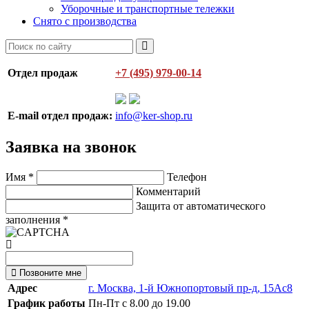
Уборочные и транспортные тележки
Снято с производства
Отдел продаж
+7 (495) 979-00-14
E-mail отдел продаж:
info@ker-shop.ru
Заявка на звонок
Имя
*
Телефон
Комментарий
Защита от автоматического
заполнения
*
Позвоните мне
Адрес
г. Москва, 1-й Южнопортовый пр-д, 15Ас8
График работы
Пн-Пт с 8.00 до 19.00