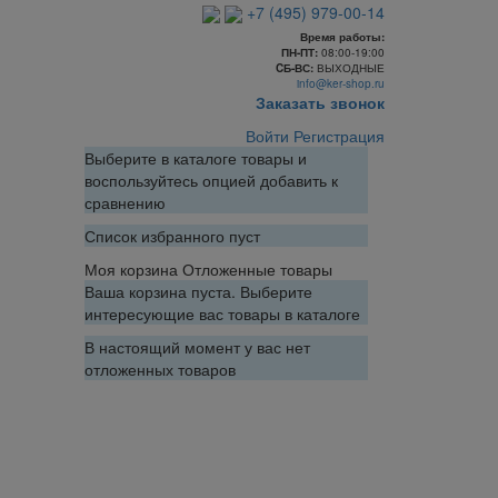
+7 (495) 979-00-14
Время работы:
ПН-ПТ:
08:00-19:00
CБ-ВС:
ВЫХОДНЫЕ
info@ker-shop.ru
Заказать звонок
Войти
Регистрация
Выберите в каталоге товары и
воспользуйтесь опцией добавить к
сравнению
Список избранного пуст
Моя корзина
Отложенные товары
Ваша корзина пуста. Выберите
интересующие вас товары в каталоге
В настоящий момент у вас нет
отложенных товаров