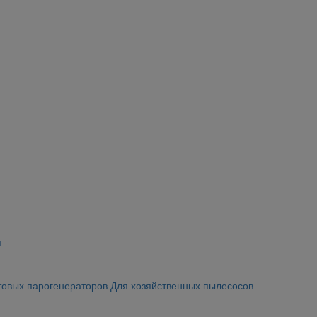
я
товых парогенераторов
Для хозяйственных пылесосов