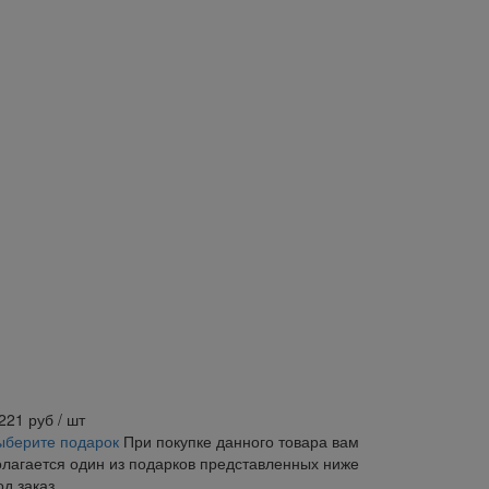
 221
руб
/ шт
ыберите подарок
При покупке данного товара вам
олагается один из подарков представленных ниже
од заказ