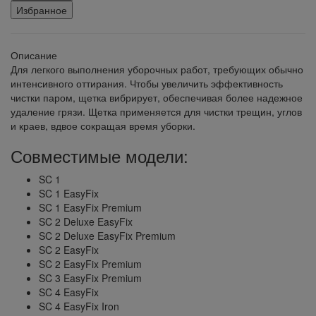
Избранное
Описание
Для легкого выполнения уборочных работ, требующих обычно
интенсивного оттирания. Чтобы увеличить эффективность
чистки паром, щетка вибрирует, обеспечивая более надежное
удаление грязи. Щетка применяется для чистки трещин, углов
и краев, вдвое сокращая время уборки.
Совместимые модели:
SC 1
SC 1 EasyFix
SC 1 EasyFix Premium
SC 2 Deluxe EasyFix
SC 2 Deluxe EasyFix Premium
SC 2 EasyFix
SC 2 EasyFix Premium
SC 3 EasyFix Premium
SC 4 EasyFix
SC 4 EasyFix Iron