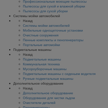
Профессиональные моющие пылесосы
Пылесосы для сухой и влажной уборки
Пылесосы для сухой уборки
Системы мойки автомобилей
Назад
Системы мойки автомобилей
Мобильные однощеточные установки
Очистные сооружения
Пенные комплекты и пеногенераторы
Портальные автомойки
Подметальные машины
Назад
Подметальные машины
Коммунальная техника
Мусороуборочные машины
Подметальные машины с сиденьем водителя
Ручные подметальные машины
Дополнительное оборудование
Назад
Дополнительное оборудование
Оборудование для чистки льдом
Очистители деталей
Парогенераторы