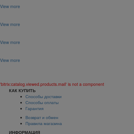
View more
View more
View more
View more
'bitrix:catalog.viewed.products.mail' is not a component
КАК КУПИТЬ
Способы доставки
Способы оплаты
Гарантия
Возврат и обмен
Правила магазина
ИНФОРМАЦИЯ