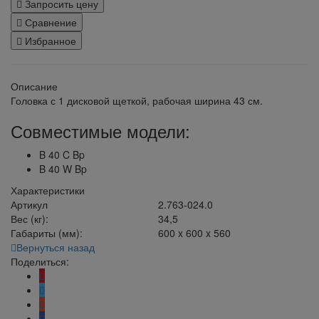
Запросить цену
Сравнение
Избранное
Описание
Головка с 1 дисковой щеткой, рабочая ширина 43 см.
Совместимые модели:
B 40 C Bp
B 40 W Bp
Характеристики
Артикул
2.763-024.0
Вес (кг):
34,5
Габариты (мм):
600 x 600 x 560
Вернуться назад
Поделиться: