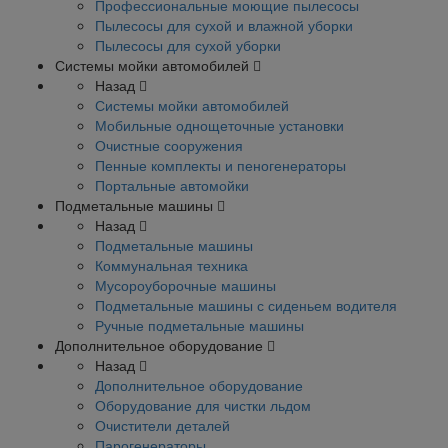
Профессиональные моющие пылесосы
Пылесосы для сухой и влажной уборки
Пылесосы для сухой уборки
Системы мойки автомобилей
Назад
Системы мойки автомобилей
Мобильные однощеточные установки
Очистные сооружения
Пенные комплекты и пеногенераторы
Портальные автомойки
Подметальные машины
Назад
Подметальные машины
Коммунальная техника
Мусороуборочные машины
Подметальные машины с сиденьем водителя
Ручные подметальные машины
Дополнительное оборудование
Назад
Дополнительное оборудование
Оборудование для чистки льдом
Очистители деталей
Парогенераторы