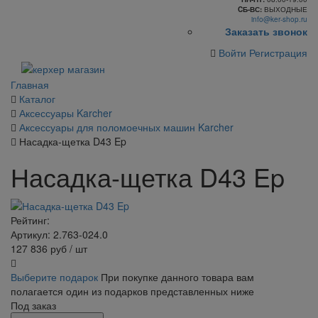
CБ-ВС:
ВЫХОДНЫЕ
info@ker-shop.ru
Заказать звонок
Войти
Регистрация
Главная
Каталог
Аксессуары Karcher
Аксессуары для поломоечных машин Karcher
Насадка-щетка D43 Ep
Насадка-щетка D43 Ep
Рейтинг:
Артикул: 2.763-024.0
127 836
руб
/ шт
Выберите подарок
При покупке данного товара вам
полагается один из подарков представленных ниже
Под заказ