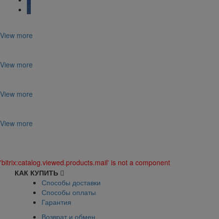
View more
View more
View more
View more
'bitrix:catalog.viewed.products.mail' is not a component
КАК КУПИТЬ
Способы доставки
Способы оплаты
Гарантия
Возврат и обмен