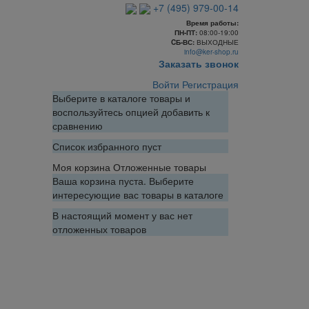
+7 (495) 979-00-14
Время работы:
ПН-ПТ:
08:00-19:00
CБ-ВС:
ВЫХОДНЫЕ
info@ker-shop.ru
Заказать звонок
Войти
Регистрация
Выберите в каталоге товары и
воспользуйтесь опцией добавить к
сравнению
Список избранного пуст
Моя корзина
Отложенные товары
Ваша корзина пуста. Выберите
интересующие вас товары в каталоге
В настоящий момент у вас нет
отложенных товаров