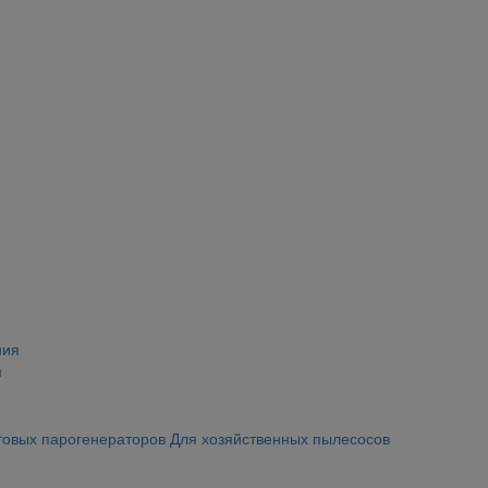
я
товых парогенераторов
Для хозяйственных пылесосов