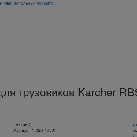
тичных напольных покрытий
для грузовиков Karcher RB
Рейтинг:
В
Артикул: 1.826-405.0
п
П