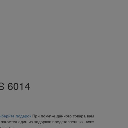
S 6014
ыберите подарок
При покупке данного товара вам
олагается один из подарков представленных ниже
од заказ