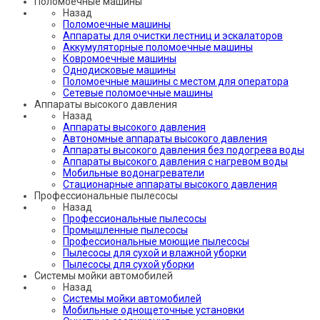
Поломоечные машины
Назад
Поломоечные машины
Аппараты для очистки лестниц и эскалаторов
Аккумуляторные поломоечные машины
Ковромоечные машины
Однодисковые машины
Поломоечные машины с местом для оператора
Сетевые поломоечные машины
Аппараты высокого давления
Назад
Аппараты высокого давления
Автономные аппараты высокого давления
Аппараты высокого давления без подогрева воды
Аппараты высокого давления с нагревом воды
Мобильные водонагреватели
Стационарные аппараты высокого давления
Профессиональные пылесосы
Назад
Профессиональные пылесосы
Промышленные пылесосы
Профессиональные моющие пылесосы
Пылесосы для сухой и влажной уборки
Пылесосы для сухой уборки
Системы мойки автомобилей
Назад
Системы мойки автомобилей
Мобильные однощеточные установки