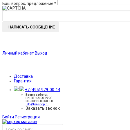
Ваш вопрос, предложение
*
НАПИСАТЬ СООБЩЕНИЕ
Личный кабинет
Выход
Доставка
Гарантия
+7 (495) 979-00-14
Время работы:
ПН-ПТ:
08:00-19:00
CБ-ВС:
ВЫХОДНЫЕ
info@ker-shop.ru
Заказать звонок
Войти
Регистрация