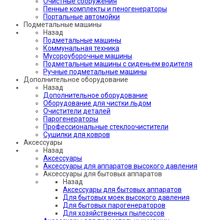
Очистные сооружения
Пенные комплекты и пеногенераторы
Портальные автомойки
Подметальные машины
Назад
Подметальные машины
Коммунальная техника
Мусороуборочные машины
Подметальные машины с сиденьем водителя
Ручные подметальные машины
Дополнительное оборудование
Назад
Дополнительное оборудование
Оборудование для чистки льдом
Очистители деталей
Парогенераторы
Профессиональные стеклоочистители
Сушилки для ковров
Аксессуары
Назад
Аксессуары
Аксессуары для аппаратов высокого давления
Аксессуары для бытовых аппаратов
Назад
Аксессуары для бытовых аппаратов
Для бытовых моек высокого давления
Для бытовых парогенераторов
Для хозяйственных пылесосов