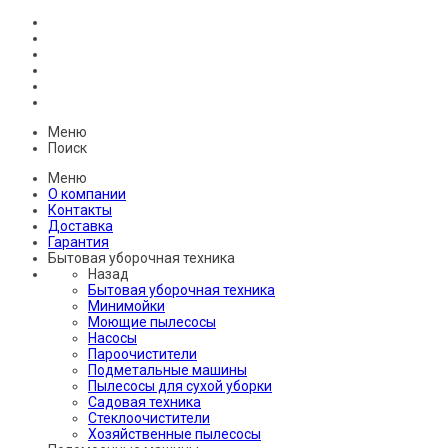
Меню
Поиск
Меню
О компании
Контакты
Доставка
Гарантия
Бытовая уборочная техника
Назад
Бытовая уборочная техника
Минимойки
Моющие пылесосы
Насосы
Пароочистители
Подметальные машины
Пылесосы для сухой уборки
Садовая техника
Стеклоочистители
Хозяйственные пылесосы