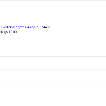
, 1-й Южнопортовый пр-д, 15Ас8
00 до 19.00