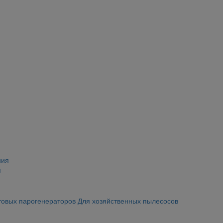
я
товых парогенераторов
Для хозяйственных пылесосов