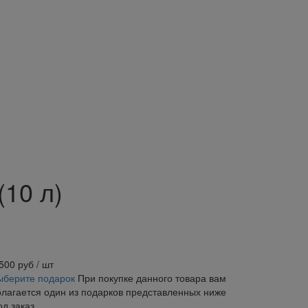
(10 л)
 500
руб
/ шт
ыберите подарок
При покупке данного товара вам
олагается один из подарков представленных ниже
од заказ