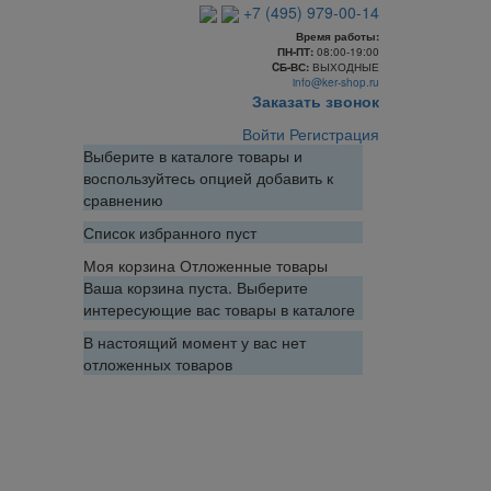
+7 (495) 979-00-14
Время работы:
ПН-ПТ:
08:00-19:00
CБ-ВС:
ВЫХОДНЫЕ
info@ker-shop.ru
Заказать звонок
Войти
Регистрация
Выберите в каталоге товары и
воспользуйтесь опцией добавить к
сравнению
Список избранного пуст
Моя корзина
Отложенные товары
Ваша корзина пуста. Выберите
интересующие вас товары в каталоге
В настоящий момент у вас нет
отложенных товаров