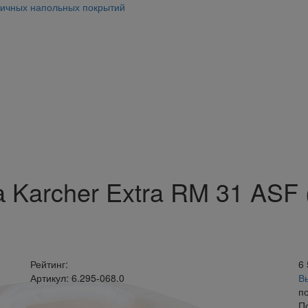
тичных напольных покрытий
 Karcher Extra RM 31 ASF 
Рейтинг:
6
Артикул: 6.295-068.0
В
п
П