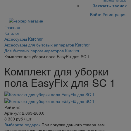
info@ker-shop.ru
Заказать звонок
Войти
Регистрация
Главная
Каталог
Аксессуары Karcher
Аксессуары для бытовых аппаратов Karcher
Для бытовых парогенераторов Karcher
Комплект для уборки пола EasyFix для SC 1
Комплект для уборки
пола EasyFix для SC 1
Рейтинг:
Артикул: 2.863-268.0
8 330
руб
/ шт
Выберите подарок
При покупке данного товара вам
полагается один из подарков представленных ниже