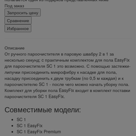
Под заказ
Запросить цену
Сравнение
Избранное
Описание
От ручного пароочистителя в паровую швабру 2 в 1 за
несколько секунд: c практичным комплектом для пола EasyFix
для пароочистителя SC 1 это возможно. С помощью застежки-
липучки присоединить микрофибру к насадке для пола,
насадку присоединить к двум трубкам (по 0,5 м каждая) и к
пароочистителю SC 1 - после чего можно начать уборку пола.
Комплект для уборки пола EasyFix входит в комплект поставки
пароочистителя SC 1 EasyFix.
Совместимые модели:
SC 1
SC 1 EasyFix
SC 1 EasyFix Premium