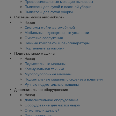
Профессиональные моющие пылесосы
Пылесосы для сухой и влажной уборки
Пылесосы для сухой уборки
Системы мойки автомобилей
Назад
Системы мойки автомобилей
Мобильные однощеточные установки
Очистные сооружения
Пенные комплекты и пеногенераторы
Портальные автомойки
Подметальные машины
Назад
Подметальные машины
Коммунальная техника
Мусороуборочные машины
Подметальные машины с сиденьем водителя
Ручные подметальные машины
Дополнительное оборудование
Назад
Дополнительное оборудование
Оборудование для чистки льдом
Очистители деталей
Парогенераторы