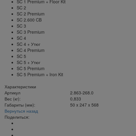
SC 1 Premium + Floor Kit
SC 2
SC 2 Premium
SC 2.600 CB
SC 3
SC 3 Premium
SC 4
SC 4 + Утюг
SC 4 Premium
SC 5
SC 5 + Утюг
SC 5 Premium
SC 5 Premium + Iron Kit
Характеристики
Артикул
2.863-268.0
Вес (кг):
0,833
Габариты (мм):
50 x 247 x 568
Вернуться назад
Поделиться: