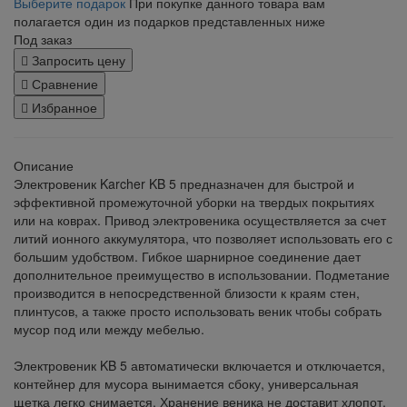
Выберите подарок
При покупке данного товара вам
полагается один из подарков представленных ниже
Под заказ
Запросить цену
Сравнение
Избранное
Описание
Электровеник Karcher KB 5 предназначен для быстрой и
эффективной промежуточной уборки на твердых покрытиях
или на коврах. Привод электровеника осуществляется за счет
литий ионного аккумулятора, что позволяет использовать его с
большим удобством. Гибкое шарнирное соединение дает
дополнительное преимущество в использовании. Подметание
производится в непосредственной близости к краям стен,
плинтусов, а также просто использовать веник чтобы собрать
мусор под или между мебелью.
Электровеник KB 5 автоматически включается и отключается,
контейнер для мусора вынимается сбоку, универсальная
щетка легко снимается. Хранение веника не доставит хлопот,