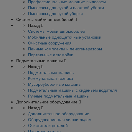
Профессиональные моющие пылесосы
Пылесосы для сухой и влажной уборки
Пылесосы для сухой уборки
Системы мойки автомобилей
Назад
Системы мойки автомобилей
Мобильные однощеточные установки
Очистные сооружения
Пенные комплекты и пеногенераторы
Портальные автомойки
Подметальные машины
Назад
Подметальные машины
Коммунальная техника
Мусороуборочные машины
Подметальные машины с сиденьем водителя
Ручные подметальные машины
Дополнительное оборудование
Назад
Дополнительное оборудование
Оборудование для чистки льдом
Очистители деталей
Парогенераторы