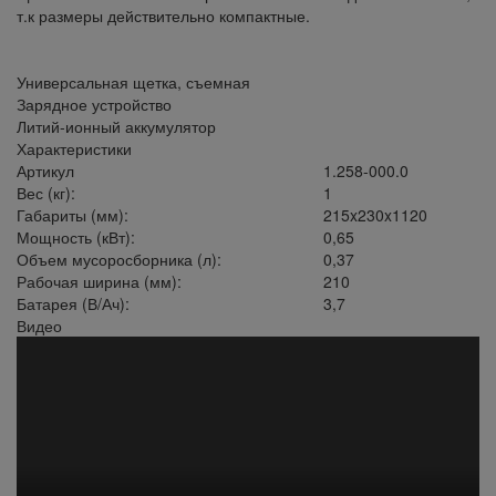
т.к размеры действительно компактные.
Универсальная щетка, съемная
Зарядное устройство
Литий-ионный аккумулятор
Характеристики
Артикул
1.258-000.0
Вес (кг):
1
Габариты (мм):
215x230x1120
Мощность (кВт):
0,65
Объем мусоросборника (л):
0,37
Рабочая ширина (мм):
210
Батарея (В/Ач):
3,7
Видео