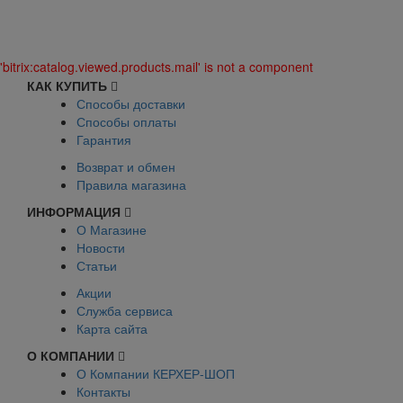
'bitrix:catalog.viewed.products.mail' is not a component
КАК КУПИТЬ
Способы доставки
Способы оплаты
Гарантия
Возврат и обмен
Правила магазина
ИНФОРМАЦИЯ
О Магазине
Новости
Статьи
Акции
Служба сервиса
Карта сайта
О КОМПАНИИ
О Компании КЕРХЕР-ШОП
Контакты