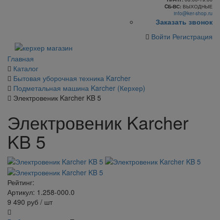
CБ-ВС:
ВЫХОДНЫЕ
info@ker-shop.ru
Заказать звонок
Войти
Регистрация
Главная
Каталог
Бытовая уборочная техника Karcher
Подметальная машина Karcher (Керхер)
Электровеник Karcher KB 5
Электровеник Karcher
KB 5
Рейтинг:
Артикул: 1.258-000.0
9 490
руб
/ шт