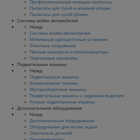
Профессиональные моющие пылесосы
Пылесосы для сухой и влажной уборки
Пылесосы для сухой уборки
Системы мойки автомобилей
Назад
Системы мойки автомобилей
Мобильные однощеточные установки
Очистные сооружения
Пенные комплекты и пеногенераторы
Портальные автомойки
Подметальные машины
Назад
Подметальные машины
Коммунальная техника
Мусороуборочные машины
Подметальные машины с сиденьем водителя
Ручные подметальные машины
Дополнительное оборудование
Назад
Дополнительное оборудование
Оборудование для чистки льдом
Очистители деталей
Парогенераторы