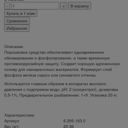
В корзину
Купить в 1 клик
Сравнение
Избранное
Описание
Порошковое средство обеспечивает одновременное
обезжиривание и фосфатирование, а также временную
противокоррозийную защиту. Создает хорошую адгезионную
основу для лакокрасочных материалов. Формирует слой
фосфата железа серого или синеватого оттенка.
Используется главным образом в аппаратах высокого
давления с подогревом воды. pH: 2 (концентрат), дозировка
0,5-1%. Предварительное разбавление: 1+9. Упаковка 20 кг.
Характеристики
Артикул
6.295-163.0
Вес (кг):
20,36