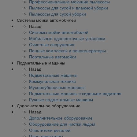
Профессиональные моющие пылесосы
Пылесосы для сухой и влажной уборки
Пылесосы для сухой уборки
Системы мойки автомобилей
Назад
Системы мойки автомобилей
Мобильные однощеточные установки
Очистные сооружения
Пенные комплекты и пеногенераторы
Портальные автомойки
Подметальные машины
Назад
Подметальные машины
Коммунальная техника
Мусороуборочные машины
Подметальные машины с сиденьем водителя
Ручные подметальные машины
Дополнительное оборудование
Назад
Дополнительное оборудование
Оборудование для чистки льдом
Очистители деталей
Парогенераторы