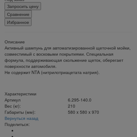
Запросить цену
Сравнение
Избранное
Описание
Активный шампунь для автоматизированной щеточной мойки,
совместимый с восковыми покрытиями. Специальная
формула, поддерживающая скольжение щеток, оберегает
поверхности автомобиля.
Не содержит NTA (нитрилотриацетата натрия).
Характеристики
Артикул
6.295-140.0
Вес (кг):
210
Габариты (мм):
580 x 580 x 970
Вернуться назад
Поделиться: