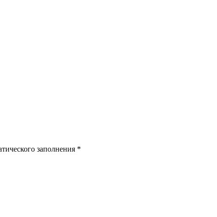
атического заполнения
*