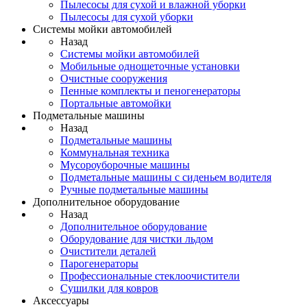
Пылесосы для сухой и влажной уборки
Пылесосы для сухой уборки
Системы мойки автомобилей
Назад
Системы мойки автомобилей
Мобильные однощеточные установки
Очистные сооружения
Пенные комплекты и пеногенераторы
Портальные автомойки
Подметальные машины
Назад
Подметальные машины
Коммунальная техника
Мусороуборочные машины
Подметальные машины с сиденьем водителя
Ручные подметальные машины
Дополнительное оборудование
Назад
Дополнительное оборудование
Оборудование для чистки льдом
Очистители деталей
Парогенераторы
Профессиональные стеклоочистители
Сушилки для ковров
Аксессуары