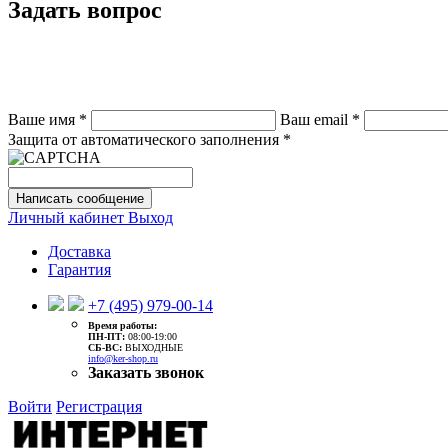
Задать вопрос
Ваше имя
*
Ваш email
*
Защита от автоматического заполнения
*
Написать сообщение
Личный кабинет
Выход
Доставка
Гарантия
+7 (495) 979-00-14
Время работы:
ПН-ПТ:
08:00-19:00
CБ-ВС:
ВЫХОДНЫЕ
info@ker-shop.ru
Заказать звонок
Войти
Регистрация