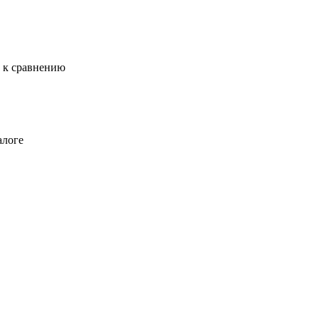
ь к сравнению
алоге