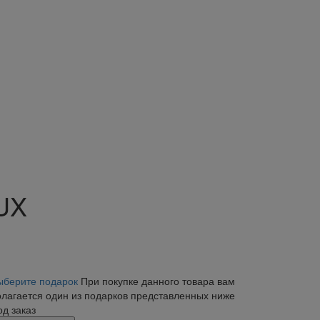
 UX
ыберите подарок
При покупке данного товара вам
олагается один из подарков представленных ниже
од заказ