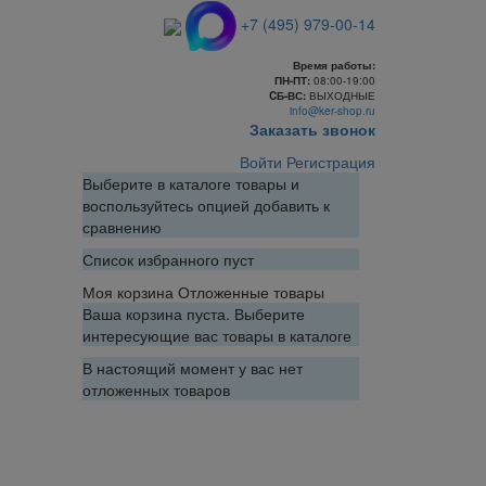
+7 (495) 979-00-14
Время работы:
ПН-ПТ:
08:00-19:00
CБ-ВС:
ВЫХОДНЫЕ
info@ker-shop.ru
Заказать звонок
Войти
Регистрация
Выберите в каталоге товары и
воспользуйтесь опцией добавить к
сравнению
Список избранного пуст
Моя корзина
Отложенные товары
Ваша корзина пуста. Выберите
интересующие вас товары в каталоге
В настоящий момент у вас нет
отложенных товаров