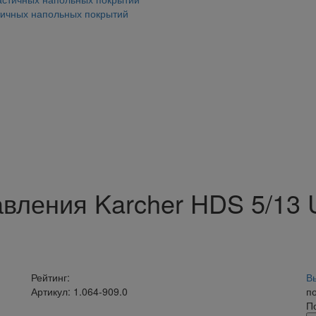
тичных напольных покрытий
авления Karcher HDS 5/13
Рейтинг:
В
Артикул: 1.064-909.0
п
П