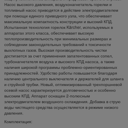
Насос высокого давления, воздухонагнетатель горелки и
топливный насос приводятся в действие электродвигателем
при помощи единого приводного узла, что обеспечивает
максимальную компактность конструкции и высокий КПД.
Испытанная технология горелок Kärcher, используемых в
аппаратах этого класса, обеспечивает высокую
теплопроизводительность при минимальных размерах и
соблюдении законодательных требований к токсичности
выхлопных газов. Высокая производительность чистки
достигается за счет применения запатентованных сопел,
турбонагнетателя воздуха и высокого КПД насоса, а также
наличия широкой программы проблемно-ориентированных
принадлежностей. Удобство работы повышается благодаря
наличию центрального выключателя и держателей для шланга
и струйной трубки. Новый, оптимизированный трехпоршневой
осевой насос характеризуется долговечностью и особенно
высоким КПД. Аппарат оснащен 2-полюсным
электродвигателем воздушного охлаждения. Добавка в струю
воды чистящего средства осуществляется в режиме низкого
давления.
Комплектация: