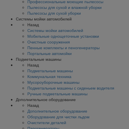
Профессиональные моющие пылесосы
Пылесосы для сухой и влажной уборки
Пылесосы для сухой уборки
Системы мойки автомобилей
Назад
Системы мойки автомобилей
Мобильные однощеточные установки
Очистные сооружения
Пенные комплекты и пеногенераторы
Портальные автомойки
Подметальные машины
Назад
Подметальные машины
Коммунальная техника
Мусороуборочные машины
Подметальные машины с сиденьем водителя
Ручные подметальные машины
Дополнительное оборудование
Назад
Дополнительное оборудование
Оборудование для чистки льдом
Очистители деталей
Парогенераторы