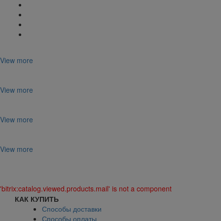
View more
View more
View more
View more
'bitrix:catalog.viewed.products.mail' is not a component
КАК КУПИТЬ
Способы доставки
Способы оплаты