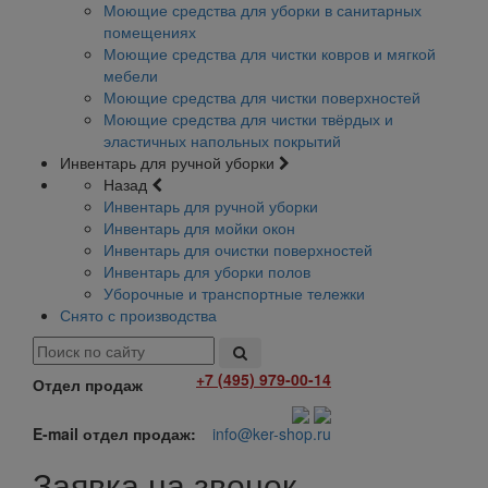
Моющие средства для уборки в санитарных
помещениях
Моющие средства для чистки ковров и мягкой
мебели
Моющие средства для чистки поверхностей
Моющие средства для чистки твёрдых и
эластичных напольных покрытий
Инвентарь для ручной уборки
Назад
Инвентарь для ручной уборки
Инвентарь для мойки окон
Инвентарь для очистки поверхностей
Инвентарь для уборки полов
Уборочные и транспортные тележки
Снято с производства
+7 (495) 979-00-14
Отдел продаж
E-mail отдел продаж:
info@ker-shop.ru
Заявка на звонок