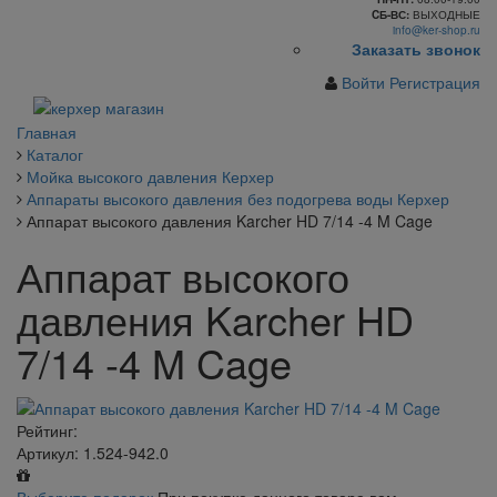
CБ-ВС:
ВЫХОДНЫЕ
info@ker-shop.ru
Заказать звонок
Войти
Регистрация
Главная
Каталог
Мойка высокого давления Керхер
Аппараты высокого давления без подогрева воды Керхер
Аппарат высокого давления Karcher HD 7/14 -4 M Cage
Аппарат высокого
давления Karcher HD
7/14 -4 M Cage
Рейтинг:
Артикул: 1.524-942.0
Выберите подарок
При покупке данного товара вам