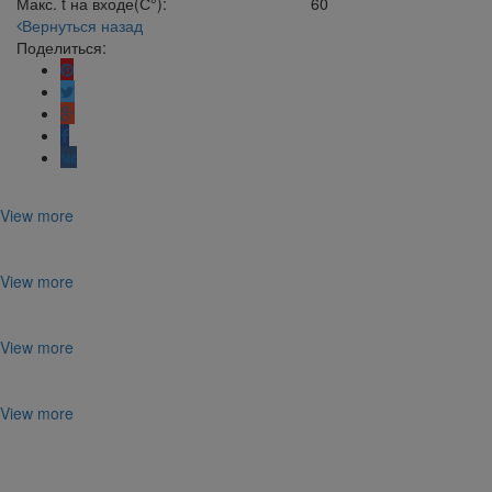
Макс. t на входе(С°):
60
Вернуться назад
Поделиться:
View more
View more
View more
View more