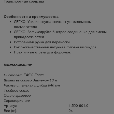
Транспортные средства
Особенности и преимущества
ЛЕГКО! Усилие спуска снижает утомляемость
пользователя
ЛЕГКО! Зафиксируйте быстрое соединение для смены
принадлежностей
Встроенная ручка для переноски
Высококачественная латунная головка цилиндра
Практичные отсеки для форсунок
Комплект
ация:
Пистолет EASY! Force
Шланг высокого давления 10 м
Распылительная трубка 840 мм
Тройное сопло
Сопло грязевое
Характеристики
Артикул
1.520-901.0
Вес (кг):
24