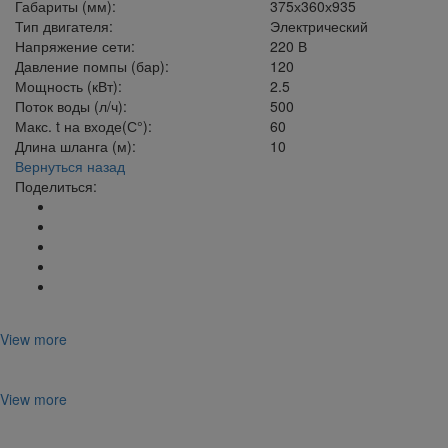
Габариты (мм):
375х360х935
Тип двигателя:
Электрический
Напряжение сети:
220 В
Давление помпы (бар):
120
Мощность (кВт):
2.5
Поток воды (л/ч):
500
Макс. t на входе(С°):
60
Длина шланга (м):
10
Вернуться назад
Поделиться:
View more
View more