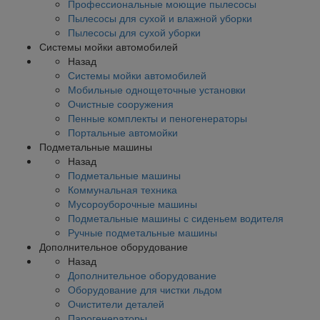
Профессиональные моющие пылесосы
Пылесосы для сухой и влажной уборки
Пылесосы для сухой уборки
Системы мойки автомобилей
Назад
Системы мойки автомобилей
Мобильные однощеточные установки
Очистные сооружения
Пенные комплекты и пеногенераторы
Портальные автомойки
Подметальные машины
Назад
Подметальные машины
Коммунальная техника
Мусороуборочные машины
Подметальные машины с сиденьем водителя
Ручные подметальные машины
Дополнительное оборудование
Назад
Дополнительное оборудование
Оборудование для чистки льдом
Очистители деталей
Парогенераторы