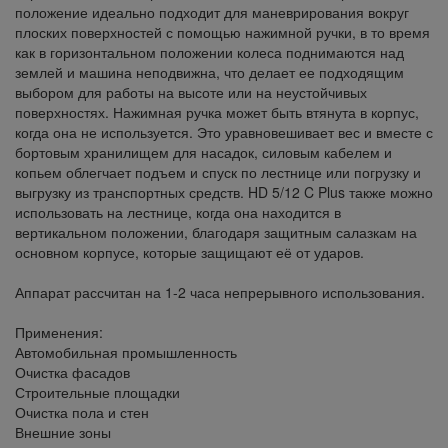
положение идеально подходит для маневрирования вокруг
плоских поверхностей с помощью нажимной ручки, в то время
как в горизонтальном положении колеса поднимаются над
землей и машина неподвижна, что делает ее подходящим
выбором для работы на высоте или на неустойчивых
поверхностях. Нажимная ручка может быть втянута в корпус,
когда она не используется. Это уравновешивает вес и вместе с
бортовым хранилищем для насадок, силовым кабелем и
копьем облегчает подъем и спуск по лестнице или погрузку и
выгрузку из транспортных средств. HD 5/12 C Plus также можно
использовать на лестнице, когда она находится в
вертикальном положении, благодаря защитным салазкам на
основном корпусе, которые защищают её от ударов.
Аппарат рассчитан на 1-2 часа непрерывного использования.
Применения:
Автомобильная промышленность
Очистка фасадов
Строительные площадки
Очистка пола и стен
Внешние зоны