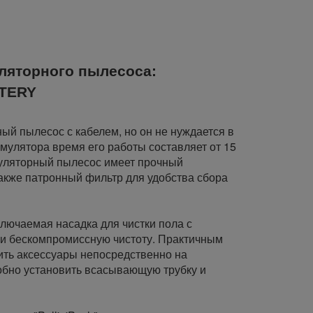
ляторного пылесоса:
TTERY
ный пылесос с кабелем, но он не нуждается в
мулятора время его работы составляет от 15
умуляторный пылесос имеет прочный
акже патронный фильтр для удобства сбора
ючаемая насадка для чистки пола с
 и бескомпромиссную чистоту. Практичным
ить аксессуары непосредственно на
обно установить всасывающую трубку и