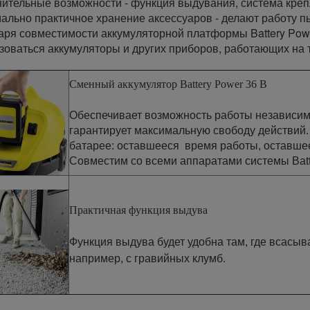
ительные возможности - функция выдувания, система крепле
ально практичное хранение аксессуаров - делают работу пы
аря совместимости аккумуляторной платформы Battery Power
зоваться аккумуляторы и других приборов, работающих на 
Сменный аккумулятор Battery Power 36 В
Обеспечивает возможность работы независим
гарантирует максимальную свободу действий.
батарее: оставшееся время работы, оставшее
Совместим со всеми аппаратами системы Batt
Практичная функция выдува
Функция выдува будет удобна там, где всасыв
например, с гравийных клумб.