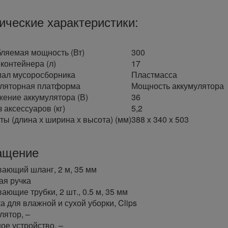
ические характеристики:
ляемая мощность (Вт)
300
контейнера (л)
17
ал мусоросборника
Пластмасса
ляторная платформа
Мощность аккумулятора
ение аккумулятора (В)
36
 аксессуаров (кг)
5,2
ты (длина х ширина х высота) (мм)
388 x 340 x 503
ащение
ающий шланг, 2 м, 35 мм
я ручка
ающие трубки, 2 шт., 0.5 м, 35 мм
а для влажной и сухой уборки, Clips
лятор, –
ое устройство, –