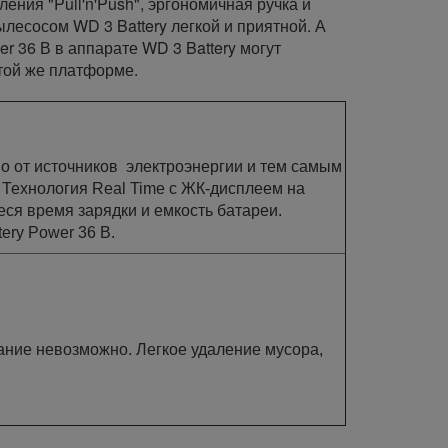
ния "Pull'n'Push", эргономичная ручка и
лесосом WD 3 Battery легкой и приятной. А
 36 В в аппарате WD 3 Battery могут
той же платформе.
о от источников электроэнергии и тем самым
 Технология Real Time с ЖК-дисплеем на
ся время зарядки и емкость батареи.
ery Power 36 В.
ание невозможно. Легкое удаление мусора,