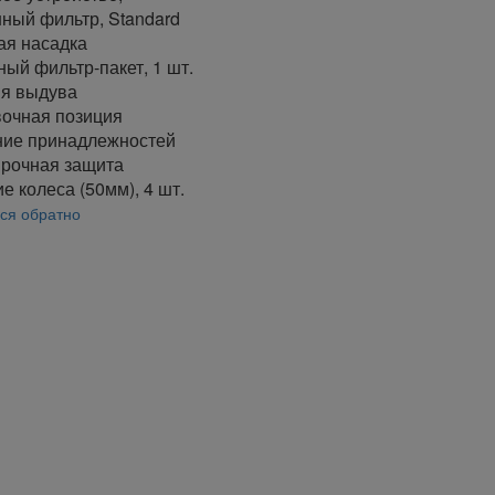
ный фильтр, Standard
я насадка
ый фильтр-пакет, 1 шт.
я выдува
очная позиция
ие принадлежностей
рочная защита
е колеса (50мм), 4 шт.
ся обратно