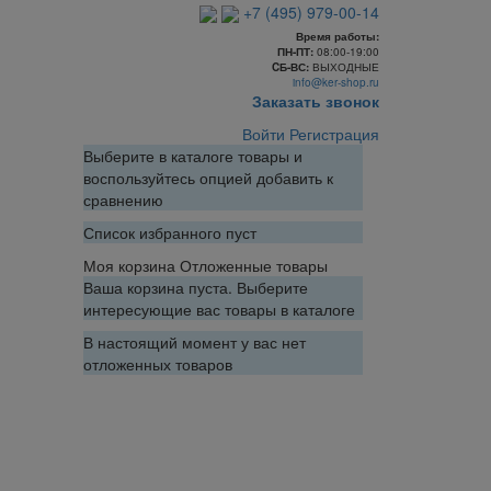
+7 (495) 979-00-14
Время работы:
ПН-ПТ:
08:00-19:00
CБ-ВС:
ВЫХОДНЫЕ
info@ker-shop.ru
Заказать звонок
Войти
Регистрация
Выберите в каталоге товары и
воспользуйтесь опцией добавить к
сравнению
Список избранного пуст
Моя корзина
Отложенные товары
Ваша корзина пуста. Выберите
интересующие вас товары в каталоге
В настоящий момент у вас нет
отложенных товаров