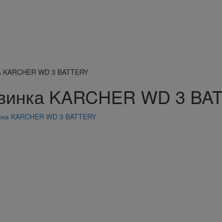
я
и
а KARCHER WD 3 BATTERY
винка KARCHER WD 3 BA