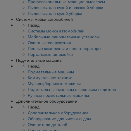
Профессиональные моющие пылесосы
Пылесосы для сухой и влажной уборки
Пылесосы для сухой уборки
Системы мойки автомобилей
Назад
Системы мойки автомобилей
Мобильные однощеточные установки
Очистные сооружения
Пенные комплекты и пеногенераторы
Портальные автомойки
Подметальные машины
Назад
Подметальные машины
Коммунальная техника
Мусороуборочные машины
Подметальные машины с сиденьем водителя
Ручные подметальные машины
Дополнительное оборудование
Назад
Дополнительное оборудование
Оборудование для чистки льдом
Очистители деталей
Парогенераторы